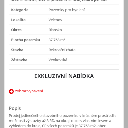
Kategorie
Pozemky pro bydlení
Lokalita
Velenov
Okres
Blansko
Plocha pozemku
37.768 m²
Stavba
Rekreační chata
Zástavba
Venkovská
EXKLUZIVNÍ NABÍDKA
zobraz vybavení
Popis
Prodej jedinečného stavebního pozemku v krásném prostředí s
možností výstavby až 3 RD, na okraji obce s vlastním lesem a
výhledem do kraje, CP všech pozemků je 37 768 m2, obec