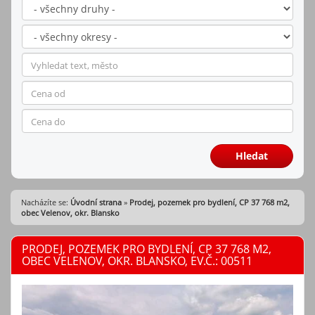
Hledat
Nacházíte se:
Úvodní strana
»
Prodej, pozemek pro bydlení, CP 37 768 m2,
obec Velenov, okr. Blansko
PRODEJ, POZEMEK PRO BYDLENÍ, CP 37 768 M2,
OBEC VELENOV, OKR. BLANSKO, EV.Č.: 00511