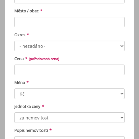
Město / obec
*
Okres
*
Cena
*
(požadovaná cena)
Měna
*
Jednotka ceny
*
Popis nemovitosti
*