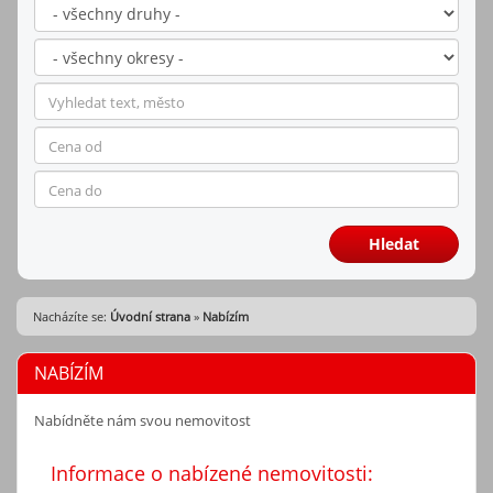
Hledat
Nacházíte se:
Úvodní strana
»
Nabízím
NABÍZÍM
Nabídněte nám svou nemovitost
Informace o nabízené nemovitosti: