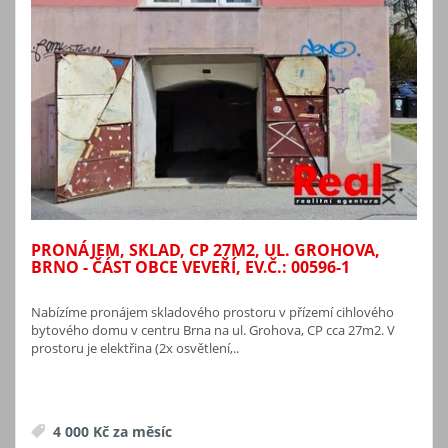
PRONÁJEM, SKLAD, CP 27M2, UL. GROHOVA,
BRNO - ČÁST OBCE VEVEŘÍ, EV.Č.: 00596-1
Nabízíme pronájem skladového prostoru v přízemí cihlového
bytového domu v centru Brna na ul. Grohova, CP cca 27m2. V
prostoru je elektřina (2x osvětlení,..
4 000 Kč za měsíc