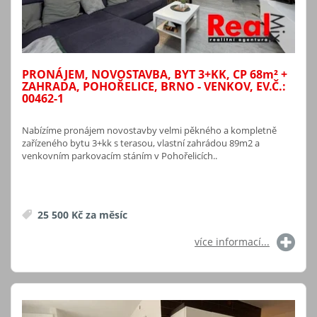
PRONÁJEM, NOVOSTAVBA, BYT 3+KK, CP 68
m²
+
ZAHRADA, POHOŘELICE, BRNO - VENKOV, EV.Č.:
00462-1
Nabízíme pronájem novostavby velmi pěkného a kompletně
zařízeného bytu 3+kk s terasou, vlastní zahrádou 89m2 a
venkovním parkovacím stáním v Pohořelicích..
25 500 Kč za měsíc
více informací...