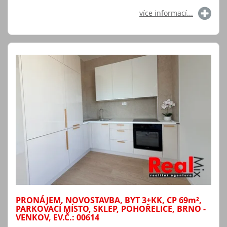
více informací...
PRONÁJEM, NOVOSTAVBA, BYT 3+KK, CP 69
m²
,
PARKOVACÍ MÍSTO, SKLEP, POHOŘELICE, BRNO -
VENKOV, EV.Č.: 00614