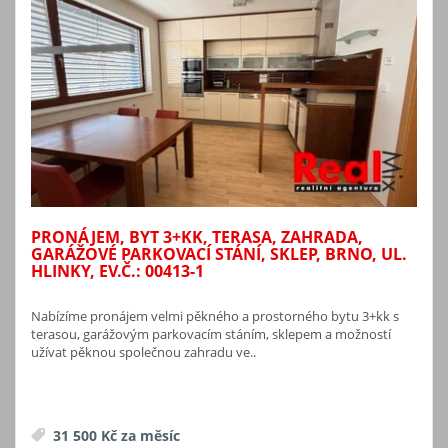
PRONÁJEM, BYT 3+KK, TERASA, ZAHRADA,
GARÁŽOVÉ PARKOVACÍ STÁNÍ, SKLEP, BRNO, UL.
HLINKY, EV.Č.: 00413-1
Nabízíme pronájem velmi pěkného a prostorného bytu 3+kk s
terasou, garážovým parkovacím stáním, sklepem a možností
užívat pěknou společnou zahradu ve..
31 500 Kč za měsíc