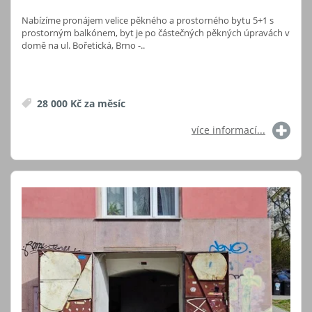
Nabízíme pronájem velice pěkného a prostorného bytu 5+1 s
prostorným balkónem, byt je po částečných pěkných úpravách v
domě na ul. Bořetická, Brno -..
28 000 Kč za měsíc
více informací...