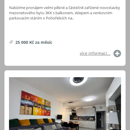
Nabízíme pronájem velmi pěkné a částečně zařízené novostavby
mezonetového bytu 3KK s balkonem, sklepem a venkovním
parkovacím stáním v Pohořelicích na..
25 000 Kč za měsíc
více informací...