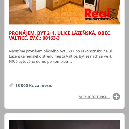
PRONÁJEM, BYT 2+1, ULICE LÁZEŇSKÁ, OBEC
VALTICE, EV.Č.: 00163-3
Nabízíme pronájem pěkného bytu 2+1 po rekonstrukci na ul.
Lázeňská nedaleko středu města Valtice. Byt se nachází ve 4.
NP/5 bytového domu po kompletní..
13 000 Kč za měsíc
více informací...