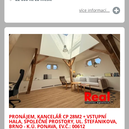
více informací...
PRONÁJEM, KANCELÁŘ CP 28M2 + VSTUPNÍ
HALA, SPOLEČNÉ PROSTORY, UL. ŠTEFÁNIKOVA,
BRNO - K.Ú. PONAVA, EV.Č.: 00612